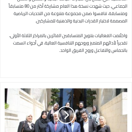
الجماعي، حيث شهدت نسخة هذا العام مشاركة أكثر من 80 متسابقاً
ومتسابقة، تنافسوا ضمن مجموعة متنوعة من التحديات الرياضية
المصممة لاختبار القدرات البدنية والذهنية للمشاركين.
واختُتمت الفعاليات بتتويج المتسابقين الفائزين بالمراكز الثلاثة الأولى،
تقديراً لأدائهم المتميز وروحهم التنافسية العالية، في أجواء اتسمت
بالحماس والتفاعل وروح الفريق الواحد.
ا
ل
ع
ي
س
و
ي