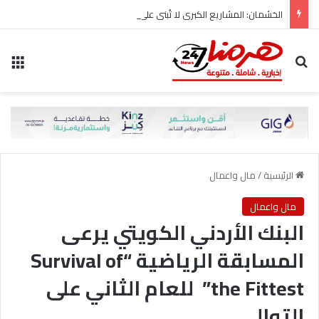
الخشمان: المشاريع الكبرى لا تُبنى على حساب المواطن..
بحث عن
الق
الرئيسية
/
مال واعمال
مال واعمال
البنك الأردني الكويتي يرعى
المسابقة الرياضية “Survival of
the Fittest” للعام الثاني على
التوالي