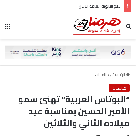
نتائج الثانوية العامة الاثنين
بحث عن
الق
الرئيسية
/
مناسبات
مناسبات
“البوتاس العربية” تهنئ سمو
الأمير الحسين بمناسبة عيد
ميلاده الثاني والثلاثين