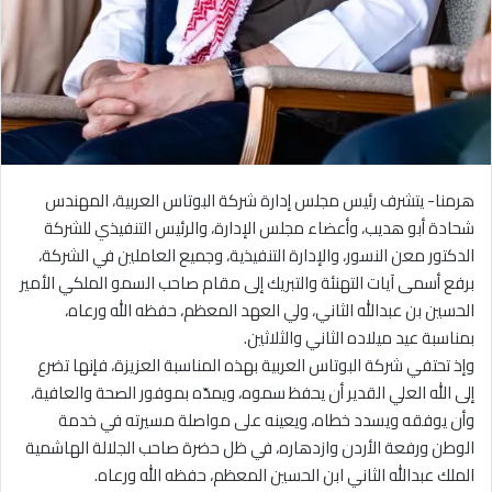
هرمنا- يتشرف رئيس مجلس إدارة شركة البوتاس العربية، المهندس
شحادة أبو هديب، وأعضاء مجلس الإدارة، والرئيس التنفيذي للشركة
الدكتور معن النسور، والإدارة التنفيذية، وجميع العاملين في الشركة،
برفع أسمى آيات التهنئة والتبريك إلى مقام صاحب السمو الملكي الأمير
الحسين بن عبدالله الثاني، ولي العهد المعظم، حفظه الله ورعاه،
بمناسبة عيد ميلاده الثاني والثلاثين.
وإذ تحتفي شركة البوتاس العربية بهذه المناسبة العزيزة، فإنها تضرع
إلى الله العلي القدير أن يحفظ سموه، ويمدّه بموفور الصحة والعافية،
وأن يوفقه ويسدد خطاه، ويعينه على مواصلة مسيرته في خدمة
الوطن ورفعة الأردن وازدهاره، في ظل حضرة صاحب الجلالة الهاشمية
الملك عبدالله الثاني ابن الحسين المعظم، حفظه الله ورعاه.