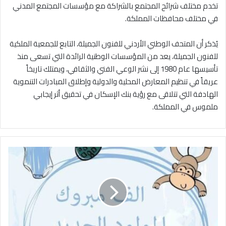
تخدم مختلف شرائح المجتمع بالشراكة مع مؤسسات المجتمع المدني
في مختلف محافظات المملكة.
يُذكر أن المتحف الوطني الأردني للفنون الجميلة، التابع للجمعية الملكية
للفنون الجميلة، يعد من المؤسسات الوطنية الرائدة التي تسعى منذ
تأسيسها عام 1980 إلى نشر الوعي الفني والثقافي، ويمتلك تاريخاً
عريقاً في تنظيم المعارض المحلية والدولية وإطلاق المبادرات التنموية
الهادفة التي تتلاقى مع رؤية بنك الإسكان في تحقيق أثر إيجابي
ملموس في المملكة.
س
ا
ئ
د
ا
ل
ح