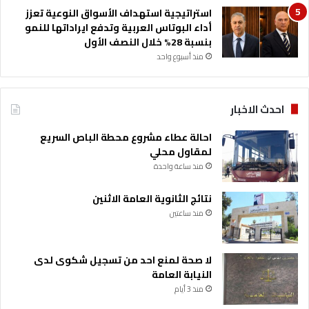
استراتيجية استهداف الأسواق النوعية تعزز
أداء البوتاس العربية وتدفع ايراداتها للنمو
بنسبة 28% خلال النصف الأول
منذ أسبوع واحد
احدث الاخبار
احالة عطاء مشروع محطة الباص السريع
لمقاول محلي
منذ ساعة واحدة
نتائج الثانوية العامة الاثنين
منذ ساعتين
لا صحة لمنع احد من تسجيل شكوى لدى
النيابة العامة
منذ 3 أيام