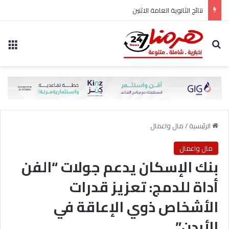
نتائج الثانوية العامة الاثنين
بحث عن
الق
الرئيسية
/
مال واعمال
مال واعمال
بنك الإسكان يدعم جولات “الفن
أداة للدمج: تعزيز قدرات
الأشخاص ذوي الإعاقة في
الأردن”