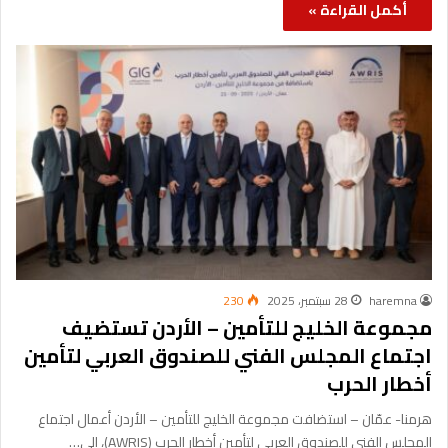
أكمل القراءة »
haremna
28 سبتمبر، 2025
230
مجموعة الخليج للتأمين – الأردن تستضيف
اجتماع المجلس الفني للصندوق العربي لتأمين
أخطار الحرب
هرمنا- عمّان – استضافت مجموعة الخليج للتأمين – الأردن أعمال اجتماع
المجلس الفني للصندوق العربي لتأمين أخطار الحرب (AWRIS)، إلى…