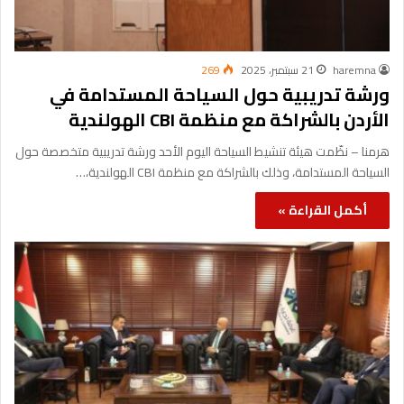
haremna
21 سبتمبر، 2025
269
ورشة تدريبية حول السياحة المستدامة في
الأردن بالشراكة مع منظمة CBI الهولندية
هرمنا – نظّمت هيئة تنشيط السياحة اليوم الأحد ورشة تدريبية متخصصة حول
السياحة المستدامة، وذلك بالشراكة مع منظمة CBI الهولندية،…
أكمل القراءة »