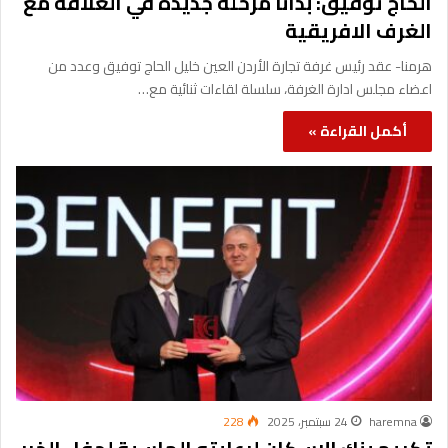
الحاج توفيق: بدأنا مرحلة جديدة في العلاقة مع
الغرف الافريقية
هرمنا- عقد رئيس غرفة تجارة الأردن العين خليل الحاج توفيق وعدد من
اعضاء مجلس ادارة الغرفة، سلسلة لقاءات ثنائية مع…
أكمل القراءة »
haremna
24 سبتمبر، 2025
228