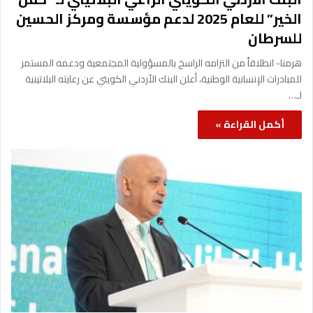
الخير” للعام 2025 لدعم مؤسسة ومركز الحسين
للسرطان
هرمنا- انطلاقاً من التزامه الراسخ بالمسؤولية المجتمعية ودعمه المستمر
للمبادرات الإنسانية الوطنية، أعلن البنك الأردني الكويتي عن رعايته البلاتينية
لـ…
أكمل القراءة »