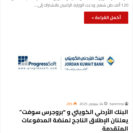
120 ألف طن شعير. ودعت الوزارة، الراغبين بالاشتراك إلى…
أكمل القراءة »
haremna
24 سبتمبر، 2025
289
البنك الأردني الكويتي و “بروجرس سوفت”
يعلنان الإطلاق الناجح لمنصّة المدفوعات
المتقدمة