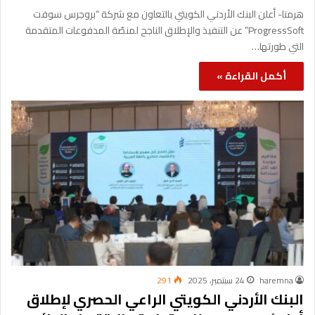
هرمنا- أعلن البنك الأردني الكويتي بالتعاون مع شركة “بروجرس سوفت
ProgressSoft” عن التنفيذ والإطلاق الناجح لمنصّة المدفوعات المتقدمة
التي طورتها…
أكمل القراءة »
haremna
24 سبتمبر، 2025
291
البنك الأردني الكويتي الراعي الحصري لإطلاق