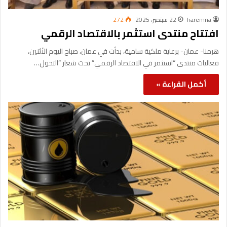
haremna
22 سبتمبر، 2025
272
افتتاح منتدى استثمر بالاقتصاد الرقمي
هرمنا- عمان- برعاية ملكية سامية، بدأت في عمان، صباح اليوم الأثنين،
فعاليات منتدى “استثمر في الاقتصاد الرقمي” تحت شعار “التحول…
أكمل القراءة »