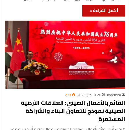
أكمل القراءة »
haremna
26 سبتمبر، 2025
290
القائم بالأعمال الصيني: العلاقات الأردنية
الصينية نموذج للتعاون البناء والشراكة
المستمرة
هرمنا- أكد القائم بأعمال السفارة الصينية في عمان، قونغ أن مين، عمق