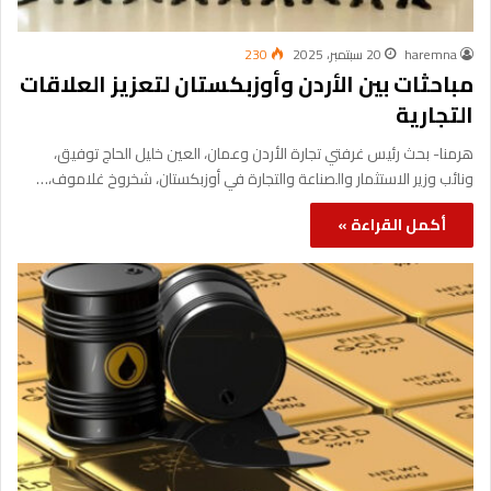
haremna
20 سبتمبر، 2025
230
مباحثات بين الأردن وأوزبكستان لتعزيز العلاقات
التجارية
هرمنا- بحث رئيس غرفتي تجارة الأردن وعمان، العين خليل الحاج توفيق،
ونائب وزير الاستثمار والصناعة والتجارة في أوزبكستان، شخروخ غلاموف،…
أكمل القراءة »