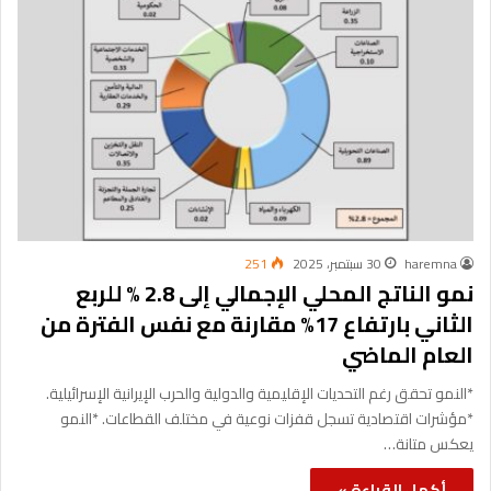
haremna
30 سبتمبر، 2025
251
نمو الناتج المحلي الإجمالي إلى 2.8 % للربع
الثاني بارتفاع 17% مقارنة مع نفس الفترة من
العام الماضي
*النمو تحقق رغم التحديات الإقليمية والدولية والحرب الإيرانية الإسرائيلية.
*مؤشرات اقتصادية تسجل قفزات نوعية في مختلف القطاعات. *النمو
يعكس متانة…
أكمل القراءة »