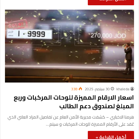
khaleda
30 سبتمبر، 2025
338
اسعار الارقام المميزة للوحات المركبات وربع
المبلغ لصندوق دعم الطالب
هرمنا الاخباري – كشفت مديرية الأمن العام عن تفاصيل المزاد العلني الذي
عُقد على الأرقام المميزة للوحات المركبات و سيتم…
أكمل القراءة »