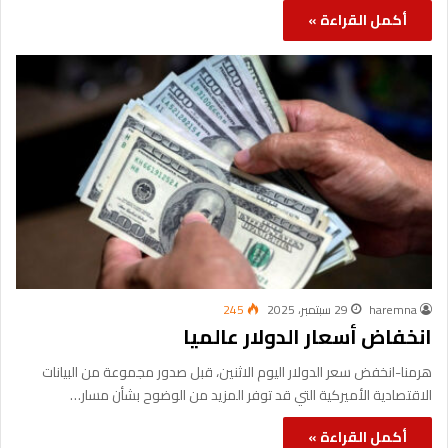
أكمل القراءة »
haremna
29 سبتمبر، 2025
245
انخفاض أسعار الدولار عالميا
هرمنا-انخفض سعر الدولار اليوم الاثنين، قبل صدور مجموعة من البيانات
الاقتصادية الأميركية التي قد توفر المزيد من الوضوح بشأن مسار…
أكمل القراءة »