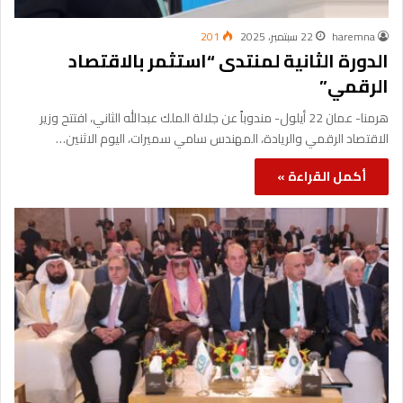
haremna
22 سبتمبر، 2025
201
الدورة الثانية لمنتدى “استثمر بالاقتصاد
الرقمي”
هرمنا- عمان 22 أيلول- مندوباً عن جلالة الملك عبدالله الثاني، افتتح وزير
الاقتصاد الرقمي والريادة، المهندس سامي سميرات، اليوم الاثنين…
أكمل القراءة »