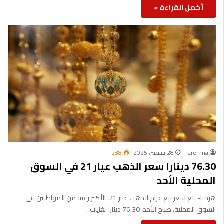
أكمل القراءة »
haremna
28 سبتمبر، 2025
288
76.30 دينارا سعر الذهب عيار 21 في السوق
المحلية الأحد
هرمنا- بلغ سعر بيع غرام الذهب عيار 21، الأكثر رغبة من المواطنين في
السوق المحلية، صباح الأحد، 76.30 دينارا لغايات…