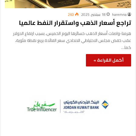
haremna
18 سبتمبر، 2025
260
تراجع أسعار الذهب واستقرار النفط عالميا
هرمنا-واصلت أسعار الذهب خسائرها اليوم الخميس، بسبب ارتفاع الدولار
عقب خفض مجلس الاحتياطي الاتحادي سعر الفائدة بربع نقطة مئوية،
كما…
أكمل القراءة »