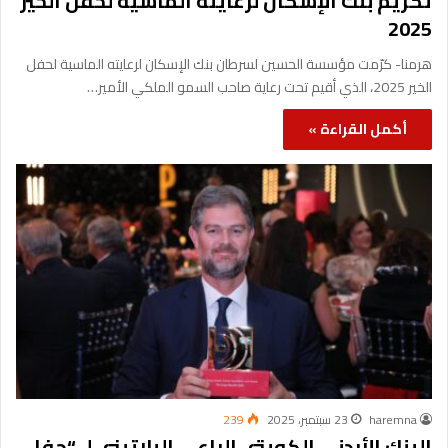
تكريم بنك الإسكان لرعايته الماسية لحفل الخير
2025
هرمنا- كرّمت مؤسسة الحسين لسرطان بنك الإسكان لرعايته الماسية لحفل
الخير 2025، الذي أقيم تحت رعاية صاحب السمو الملكي الأمير…
أكمل القراءة »
haremna
23 سبتمبر، 2025
239
البنك الأردني الكويتي الراعي البلاتيني لـ “حفل