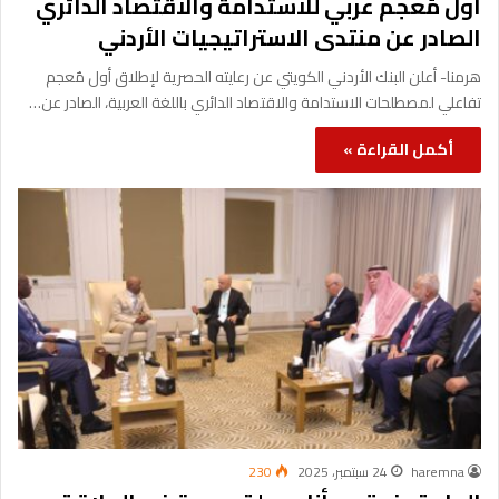
أول مُعجم عربي للاستدامة والاقتصاد الدائري
الصادر عن منتدى الاستراتيجيات الأردني
هرمنا- أعلن البنك الأردني الكويتي عن رعايته الحصرية لإطلاق أول مٌعجم
تفاعلي لمصطلحات الاستدامة والاقتصاد الدائري باللغة العربية، الصادر عن…
أكمل القراءة »
haremna
24 سبتمبر، 2025
230