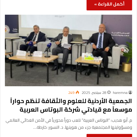
أكمل القراءة »
haremna
28 سبتمبر، 2025
249
الجمعية الأردنية للعلوم والثقافة تنظم حواراً
موسعاً مع قيادتي شركة البوتاس العربية
م. أبو هديب: “البوتاس العربية” تلعب دوراً محورياً في الأمن الغذائي العالمي
ومسؤوليتها المجتمعية جزء من هويتها. د. النسور: خارطة…