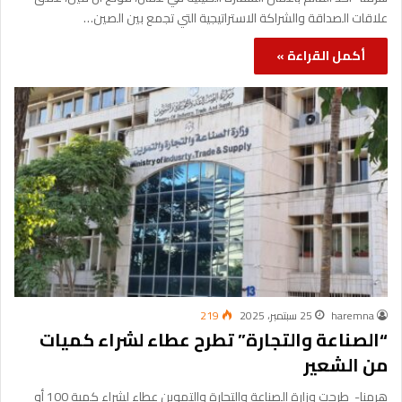
علاقات الصداقة والشراكة الاستراتيجية التي تجمع بين الصين…
أكمل القراءة »
haremna
25 سبتمبر، 2025
219
“الصناعة والتجارة” تطرح عطاء لشراء كميات
من الشعير
هرمنا- طرحت وزارة الصناعة والتجارة والتموين عطاء لشراء كمية 100 أو