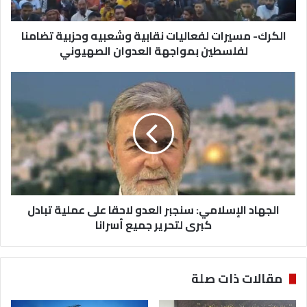
لفلسطين
بمواجهة
العدوان
الكرك- مسيرات لفعاليات نقابية وشعبيه وحزبية تضامنا
الصهيوني
لفلسطين بمواجهة العدوان الصهيوني
الجهاد
الإسلامي:
سنجبر
العدو
لاحقا
على
عملية
تبادل
كبرى
لتحرير
الجهاد الإسلامي: سنجبر العدو لاحقا على عملية تبادل
جميع
كبرى لتحرير جميع أسرانا
أسرانا
مقالات ذات صلة