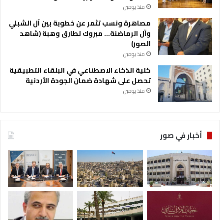
منذ يومين
مصاهرة ونسب تثمر عن خطوبة بين آل الشبلي
وآل الرماضنة… مبروك لطارق وهبة (شاهد
الصور)
منذ يومين
كلية الذكاء الاصطناعي في البلقاء التطبيقية
تحصل على شهادة ضمان الجودة الأردنية
منذ يومين
أخبار في صور