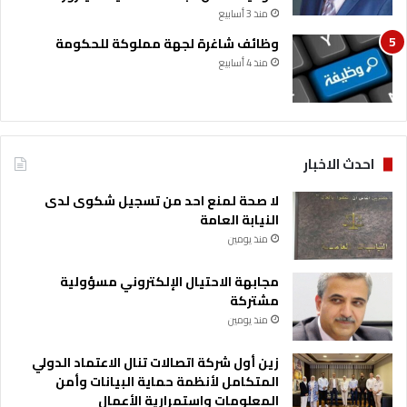
منذ 3 أسابيع
وظائف شاغرة لجهة مملوكة للحكومة
منذ 4 أسابيع
احدث الاخبار
لا صحة لمنع احد من تسجيل شكوى لدى
النيابة العامة
منذ يومين
مجابهة الاحتيال الإلكتروني مسؤولية
مشتركة
منذ يومين
زين أول شركة اتصالات تنال الاعتماد الدولي
المتكامل لأنظمة حماية البيانات وأمن
المعلومات واستمرارية الأعمال