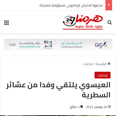
مجابهة الاحتيال الإلكتروني مسؤولية مشتركة
بحث عن
الق
الرئيسية
/
محليات
محليات
العيسوي يلتقي وفدا من عشائر
السطرية
24 نوفمبر، 2023
2 دقائق