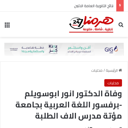
نتائج الثانوية العامة الاثنين
بحث عن
الق
الرئيسية
/
محليات
محليات
وفاة الدكتور انور ابوسويلم
-برفسور اللغة العربية بجامعة
مؤتة مدرس الاف الطلبة