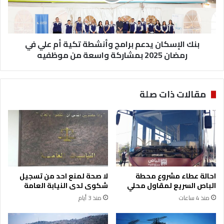
تكية
أم
علي
في
رمضان
بنك الإسكان يدعم برامج وأنشطة تكية أم علي في
2025
رمضان 2025 بمشاركة واسعة من موظفيه
بمشاركة
واسعة
من
مقالات ذات صلة
موظفيه
احالة عطاء مشروع محطة
لا صحة لمنع احد من تسجيل
الباص السريع لمقاول محلي
شكوى لدى النيابة العامة
منذ 4 ساعات
منذ 3 أيام