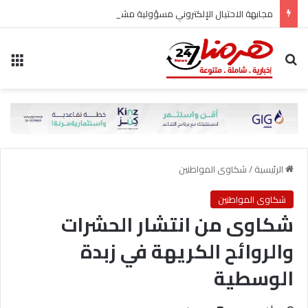
مجابهة الاحتيال الإلكتروني مسؤولية مشتركة
بحث عن
الق
الرئيسية
/
شكاوى المواطنين
شكاوى المواطنين
شكاوى من انتشار الحشرات
والروائح الكريهة في زبدة
الوسطية