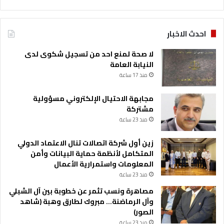
احدث الاخبار
لا صحة لمنع احد من تسجيل شكوى لدى
النيابة العامة
منذ 17 ساعة
مجابهة الاحتيال الإلكتروني مسؤولية
مشتركة
منذ 23 ساعة
زين أول شركة اتصالات تنال الاعتماد الدولي
المتكامل لأنظمة حماية البيانات وأمن
المعلومات واستمرارية الأعمال
منذ 23 ساعة
مصاهرة ونسب تثمر عن خطوبة بين آل الشبلي
وآل الرماضنة… مبروك لطارق وهبة (شاهد
الصور)
منذ 23 ساعة