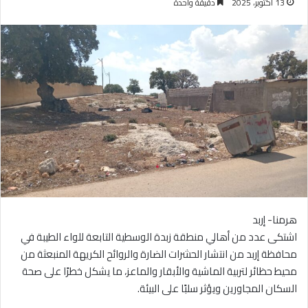
13 أكتوبر، 2025
دقيقة واحدة
هرمنا- إربد
اشتكى عدد من أهالي منطقة زبدة الوسطية التابعة للواء الطيبة في
محافظة إربد من انتشار الحشرات الضارة والروائح الكريهة المنبعثة من
محيط حظائر لتربية الماشية والأبقار والماعز، ما يشكل خطرًا على صحة
السكان المجاورين ويؤثر سلبًا على البيئة.