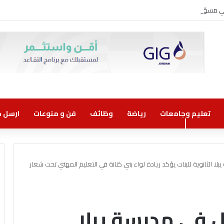
وني مسؤولية مشتركة
تعليم وجامعات
رياضة
وظائف
فن و منوعات
ارسل خب
ا الثانوية للبنات يؤكد ريادة لواء بني كنانة في التعليم المهني تحت شعار
ل في مدرسة يبلا