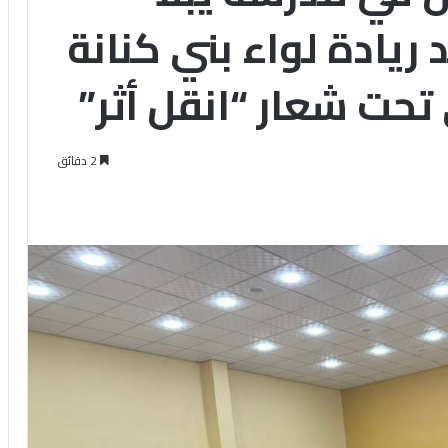
 ريادة لواء بني كنانة
تحت شعار “انقل أثر”
2 دقائق