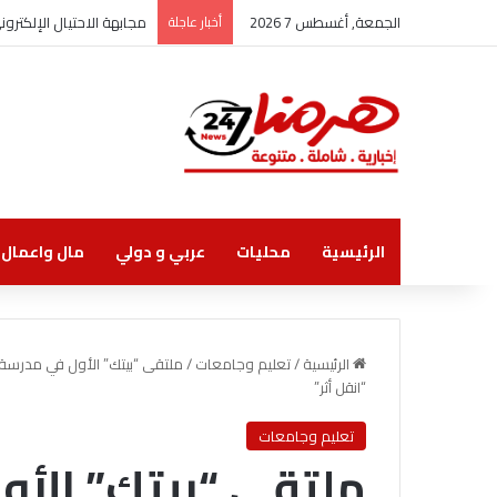
الجمعة, أغسطس 7 2026
أخبار عاجلة
مجابهة الاحتيال الإلكتر
الرئيسية
محليات
عربي و دولي
مال واعمال
الرئيسية
/
تعليم وجامعات
/
ملتقى “بيتك” الأول في مدرسة يبل
“انقل أثر”
تعليم وجامعات
ملتقى “بيتك” الأو