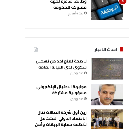
وظائف شاغرة لجهة
مملوكة للحكومة
منذ 4 أسابيع
احدث الاخبار
لا صحة لمنع احد من تسجيل
شكوى لدى النيابة العامة
منذ يومين
مجابهة الاحتيال الإلكتروني
مسؤولية مشتركة
منذ يومين
زين أول شركة اتصالات تنال
الاعتماد الدولي المتكامل
لأنظمة حماية البيانات وأمن