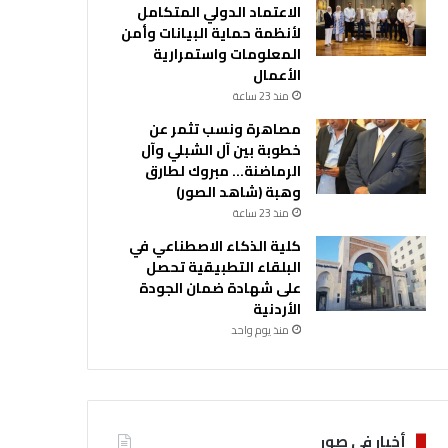
الاعتماد الدولي المتكامل
لأنظمة حماية البيانات وأمن
المعلومات واستمرارية
الأعمال
منذ 23 ساعة
مصاهرة ونسب تثمر عن
خطوبة بين آل الشبلي وآل
الرماضنة… مبروك لطارق
وهبة (شاهد الصور)
منذ 23 ساعة
كلية الذكاء الاصطناعي في
البلقاء التطبيقية تحصل
على شهادة ضمان الجودة
الأردنية
منذ يوم واحد
أخبار في صور