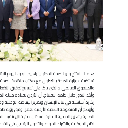
هرمنا- افتتح وزير الصحة الدكتور إبراهيم البدور، اليوم 
تستضيفه وزارة الصحة بالتعاون مع مكتب منظمة الصحة العا
والصندوق العالمي، والذي يركز على تسريع تحقيق التغطي
وأكد البدور خلال كلمة الافتتاح، أن الأردن بقيادة جلالة ا
ركيزة أساسية في بناء الإنسان وتعزيز الإنتاجية الوطنية 
وأوضح أن المنظومة الصحية الأردنية تعمل وفق رؤية طم
الصحية وتعزيز الحماية المالية للسكان، من خلال تنفيذ الا
نظم الحوكمة والشراء الموحد والتحول الرقمي في الخدم