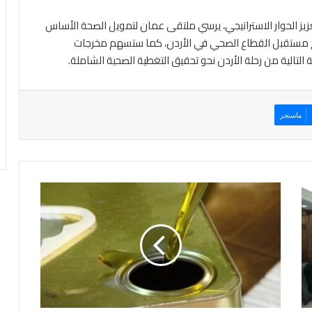
يز الحوار الاستراتيجي، يرسي ملتقى عمان لتمويل الصحة الأساس
امح مستقبل القطاع الصحي في الأردن، كما ستسهم مخرجات
لتالية من رحلة الأردن نحو تحقيق التغطية الصحية الشاملة.
ماسنجر
ا
ل
غ
ذ
ا
ء
و
ا
ل