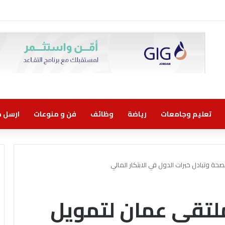
روني مسؤولية مشتركة
تعليم وجامعات
رياضة
وظائف
فن و منوعات
ارسل خب
حة وتبادل خبرات الدول في الابتكار المالي
ملتقى عمان لتمويل