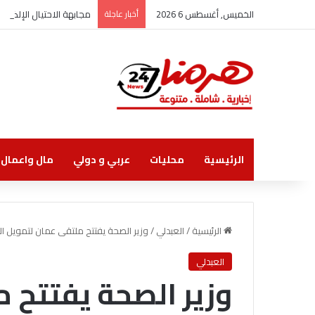
الخميس, أغسطس 6 2026
أخبار عاجلة
مجابهة الاحتيال الإلكت
الرئيسية
محليات
عربي و دولي
مال واعمال
الرئيسية
/
العبدلي
/
وزير الصحة يفتتح ملتقى عمان لتمويل الص
العبدلي
وزير الصحة يفتتح 