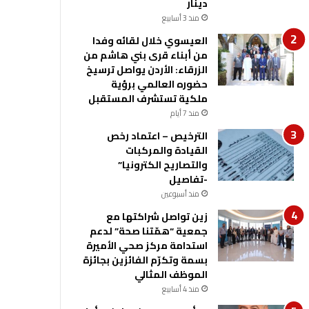
دينار
منذ 3 أسابيع
العيسوي خلال لقائه وفدا
من أبناء قرى بني هاشم من
الزرقاء: الأردن يواصل ترسيخ
حضوره العالمي برؤية
ملكية تستشرف المستقبل
منذ 7 أيام
الترخيص – اعتماد رخص
القيادة والمركبات
والتصاريح الكترونيا”
-تفاصيل
منذ أسبوعين
زين تواصل شراكتها مع
جمعية “همّتنا صحة” لدعم
استدامة مركز صحي الأميرة
بسمة وتكرّم الفائزين بجائزة
الموظف المثالي
منذ 4 أسابيع