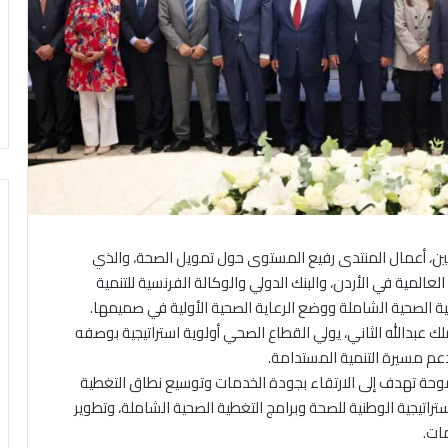
الاثنين، أعمال المنتدى رفيع المستوى حول تمويل الصحة، والذي
لمية في الأردن، والبنك الدولي والوكالة الفرنسية للتنمية
ة الصحية الشاملة ووضع الرعاية الصحية الأولية في صميمها.
لملك عبدالله الثاني، يولي القطاع الصحي أولوية استراتيجية بوصفه
ودعم مسيرة التنمية المستدامة.
وحة تهدف إلى الارتقاء بجودة الخدمات وتوسيع نطاق التغطية
ستراتيجية الوطنية للصحة وبرامج التغطية الصحية الشاملة، وتطوير
ات.