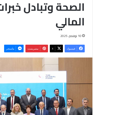
الصحة وتبادل خبرات 
المالي
10 نوفمبر، 2025
فيسبوك
‫X
بينتيريست
ماسنجر