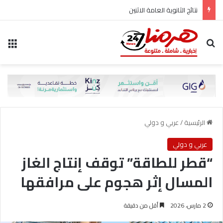
نتائج الثانوية العامة الاثنين
بحث عن
الق
الرئيسية
/
عربي و دولي
عربي و دولي
“قطر للطاقة” توقف إنتاج الغاز
المسال إثر هجوم على مرافقها
2 مارس، 2026
أقل من دقيقة