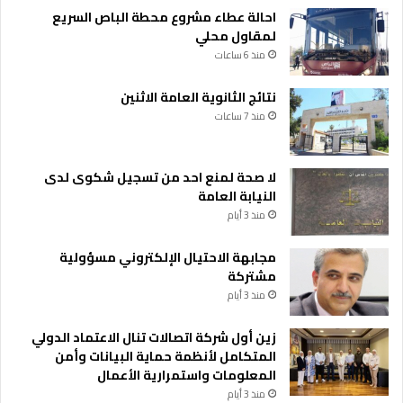
احالة عطاء مشروع محطة الباص السريع
لمقاول محلي
منذ 6 ساعات
نتائج الثانوية العامة الاثنين
منذ 7 ساعات
لا صحة لمنع احد من تسجيل شكوى لدى
النيابة العامة
منذ 3 أيام
مجابهة الاحتيال الإلكتروني مسؤولية
مشتركة
منذ 3 أيام
زين أول شركة اتصالات تنال الاعتماد الدولي
المتكامل لأنظمة حماية البيانات وأمن
المعلومات واستمرارية الأعمال
منذ 3 أيام