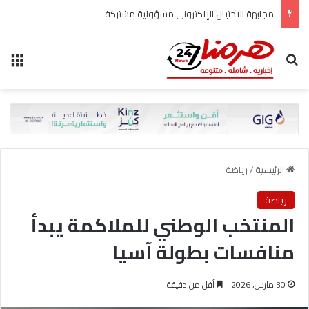
مجابهة الاحتيال الإلكتروني مسؤولية مشتركة
بحث عن
الق
الرئيسية
/
رياضة
رياضة
المنتخب الوطني للملاكمة يبدأ
منافسات بطولة آسيا
30 مارس، 2026
أقل من دقيقة