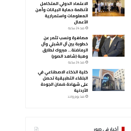
الاعتماد الدولي المتكامل
لأنظمة حماية البيانات وأمن
المعلومات واستمرارية
الأعمال
منذ 24 ساعة
مصاهرة ونسب تثمر عن
خطوبة بين آل الشبلي وآل
الرماضنة… مبروك لطارق
وهبة (شاهد الصور)
منذ 24 ساعة
كلية الذكاء الاصطناعي في
البلقاء التطبيقية تحصل
على شهادة ضمان الجودة
الأردنية
منذ يوم واحد
أخبار في صور