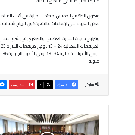
مثيرة للغبار احياناً في مناطق البادية.
ويكون الطقس الخميس، معتدل الحرارة في أغلب المناطق، وح
بعض الغيوم على ارتفاعات عالية، وتكون الرياح شمالية غر
مئوية.
شاركها
فيسبوك
‫X
بينتيريست
م
ج
ل