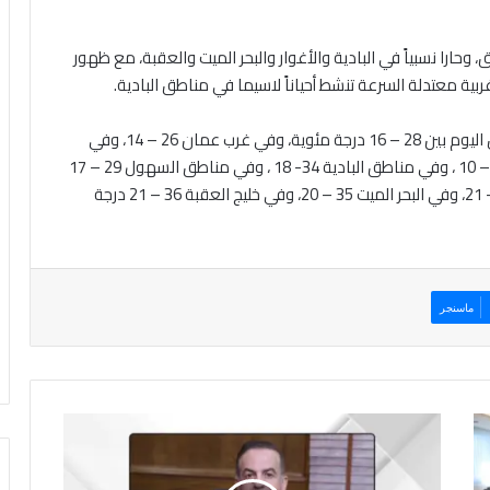
ارا نسبياً في البادية والأغوار والبحر الميت والعقبة، مع ظهور
بية معتدلة السرعة تنشط أحياناً لاسيما في مناطق البادية.
وتتراوح درجات الحرارة العظمى والصغرى في شرق عمان اليوم بين 28 – 16 درجة مئوية، وفي غرب عمان 26 – 14، وفي
المرتفعات الشمالية 24 – 13 ، وفي مرتفعات الشراة 23 – 10 ، وفي مناطق البادية 34- 18 ، وفي مناطق السهول 29 – 17
، وفي الأغوار الشمالية 34- 18، وفي الأغوار الجنوبية 36 – 21، وفي البحر الميت 35 – 20، وفي خليج العقبة 36 – 21 درجة
ماسنجر
ا
ل
أ