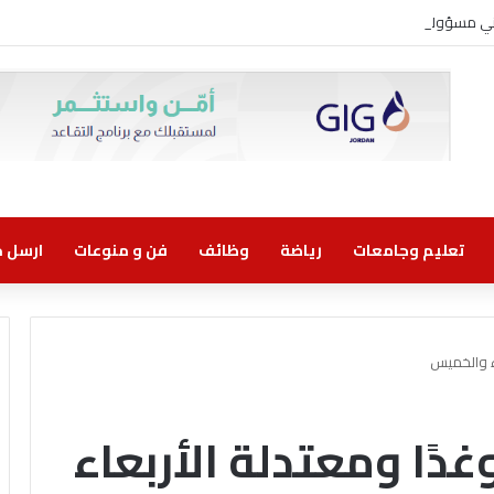
روني مسؤولية مشتركة
تعليم وجامعات
رياضة
وظائف
فن و منوعات
ارسل خب
اء والخميس
غدًا ومعتدلة الأربعاء