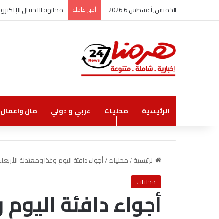
الخميس, أغسطس 6 2026
أخبار عاجلة
مجابهة الاحتيال الإلكت
الرئيسية
محليات
عربي و دولي
مال واعمال
الرئيسية
/
محليات
/
أجواء دافئة اليوم وغدًا ومعتدلة الأربع
محليات
أجواء دافئة اليوم و