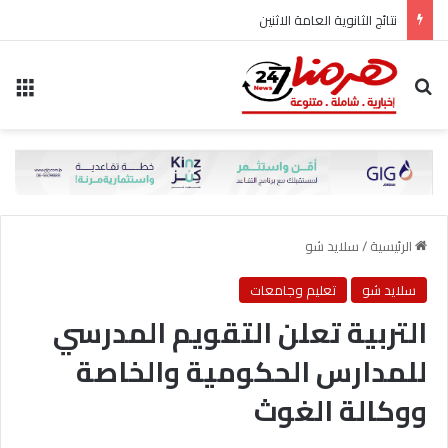
نتائج الثانوية العامة الاثنين
بحث عن
الق
الرئيسية
/
سلايد شو
سلايد شو
تعليم وجامعات
التربية تعلن التقويم المدرسي
للمدارس الحكومية والخاصة
ووكالة الغوث