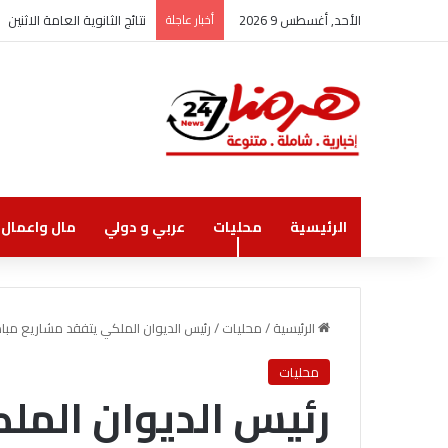
الأحد, أغسطس 9 2026
أخبار عاجلة
نتائج الثانوية العامة الاثنين
الرئيسية
محليات
عربي و دولي
مال واعمال
الرئيسية
/
محليات
/
رئيس الديوان الملكي يتفقد مشاريع مباد
محليات
رئيس الديوان المل