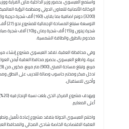
واستمع العيسوي، بحضور وزير الداخلية مازن الفراية ووز
الوكالة الألمانية للتعاون الدولي ومنظمة الرؤية العالم
شجرة زيتون و(15) ألف شجر
مخدوم بالطرق والطاقة الشمسية.
وفي محافظة العقبة، تفقد العيسوي مشروع إنشاء مركز 
م
تدخل مبكر ومختبر حاسوب وصالة للتدريب على النطق وم
وأخرى للاستقبال.
ويهد
أعلى المعايير.
واختتم العيسوي الجولة بتفقد مشروع إعادة تأهيل وتط
العقبة الاقتصادية الخاصة شادي المجالي والمحافظ العو