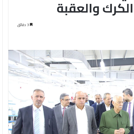
الكرك والعقبة
3 دقائق