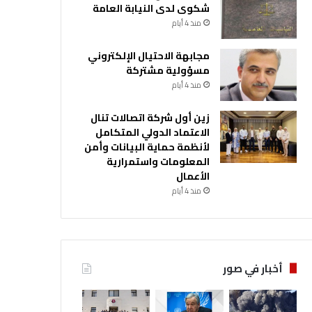
شكوى لدى النيابة العامة
منذ 4 أيام
مجابهة الاحتيال الإلكتروني
مسؤولية مشتركة
منذ 4 أيام
زين أول شركة اتصالات تنال
الاعتماد الدولي المتكامل
لأنظمة حماية البيانات وأمن
المعلومات واستمرارية
الأعمال
منذ 4 أيام
أخبار في صور