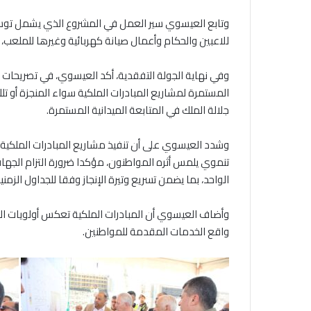
وتابع العيسوي سير العمل في المشروع الذي يشمل توسعة
للاعبين والحكام وأعمال صيانة كهربائية وغيرها للملعب، حيث ب
وفي نهاية الجولة التفقدية، أكد العيسوي، في تصريحات صح
المستمرة لمشاريع المبادرات الملكية سواء المنجزة أو تلك
جلالة الملك في المتابعة الميدانية المستمرة.
وشدد العيسوي على أن تنفيذ مشاريع المبادرات الملكية
تنموي يلمس أثره المواطنون، مؤكدا ضرورة التزام الجهات 
الواحد، بما يضمن تسريع وتيرة الإنجاز وفقا للجداول الزم
وأضاف العيسوي أن المبادرات الملكية تعكس أولويات ال
واقع الخدمات المقدمة للمواطنين.