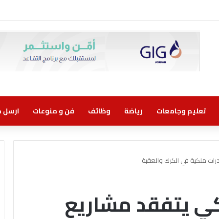
تعليم وجامعات
رياضة
وظائف
فن و منوعات
ارسل خب
رات ملكية في الكرك والعقبة
كي يتفقد مشاريع