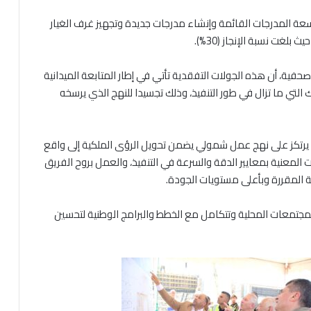
 المدرجات القائمة وإنشاء مدرجات جديدة وتجهيز غرف الغيار
لغت نسبة الإنجاز (30%).
فية، أن هذه الجولات التفقدية تأتي في إطار المتابعة الميدانية
 التي ما تزال في طور التنفيذ، وذلك تجسيدا للنهج الذي يرسخه
 يرتكز على نهج عمل شمولي يضمن تحويل الرؤى الملكية إلى واقع
المعنية بمعايير الدقة والسرعة في التنفيذ، والعمل بروح الفريق
نية المقررة وبأعلى مستويات الجودة.
مجتمعات المحلية وتتكامل مع الخطط والبرامج الوطنية لتحسين