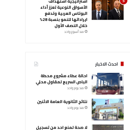
استراتيجية استهداف
الأسواق النوعية تعزز أداء
البوتاس العربية وتدفع
ايراداتها للنمو بنسبة 28%
خلال النصف الأول
منذ أسبوع واحد
احدث الاخبار
احالة عطاء مشروع محطة
الباص السريع لمقاول محلي
منذ يوم واحد
نتائج الثانوية العامة الاثنين
منذ يوم واحد
لا صحة لمنع احد من تسجيل