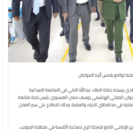
لكية لواقع يلمس أثره المواطن
حزيران 2026 – تجسيدا للنهج الذي يرسخه جلالة الملك عبدالله الثاني في المتابعة الميدانية
الديوان الملكي الهاشمي يوسف حسن العيسوي، رئيس لجنة متابعة
ت ملكية في محافظتي الكرك والعقبة، وذلك للاطلاع على سير العمل
الإنتاجي التابع لشركة الزي لصناعة الألبسة في منطقة الموجب،