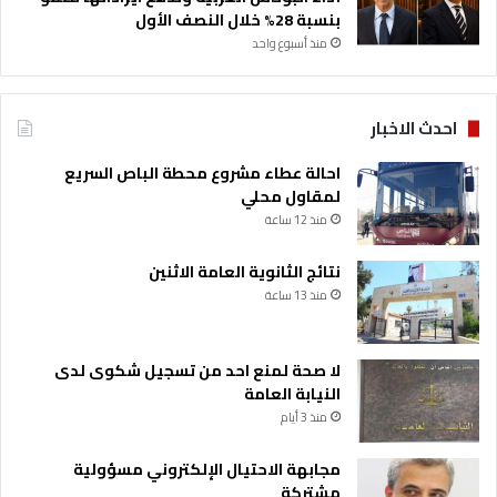
بنسبة 28% خلال النصف الأول
منذ أسبوع واحد
احدث الاخبار
احالة عطاء مشروع محطة الباص السريع
لمقاول محلي
منذ 12 ساعة
نتائج الثانوية العامة الاثنين
منذ 13 ساعة
لا صحة لمنع احد من تسجيل شكوى لدى
النيابة العامة
منذ 3 أيام
مجابهة الاحتيال الإلكتروني مسؤولية
مشتركة