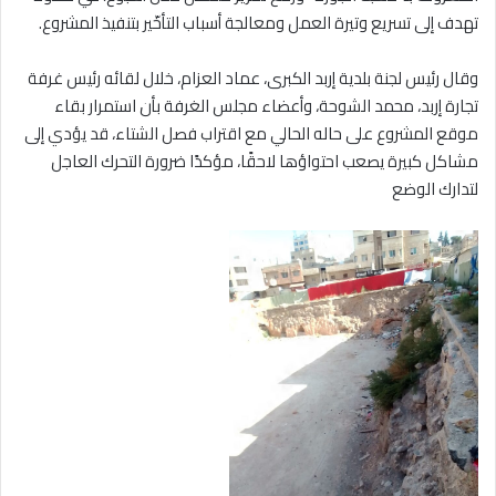
تهدف إلى تسريع وتيرة العمل ومعالجة أسباب التأخّير بتنفيذ المشروع.
‎وقال رئيس لجنة بلدية إربد الكبرى، عماد العزام، خلال لقائه رئيس غرفة
تجارة إربد، محمد الشوحة، وأعضاء مجلس الغرفة بأن استمرار بقاء
موقع المشروع على حاله الحالي مع اقتراب فصل الشتاء، قد يؤدي إلى
مشاكل كبيرة يصعب احتواؤها لاحقًا، مؤكدًا ضرورة التحرك العاجل
لتدارك الوضع