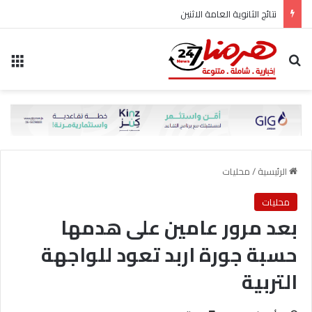
نتائج الثانوية العامة الاثنين
بحث عن
الق
الرئيسية
/
محليات
محليات
‎بعد مرور عامين على هدمها
‎حسبة جورة اربد تعود للواجهة
التربية