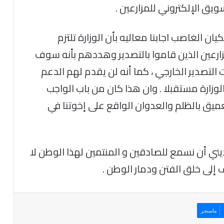
يق الإلكتروني للمزارعين .
ان الغاصب اجابنا معاليه بأن الوزارة تلتزم
مزارعين الذين قاموا بالتصدير وهددهم بأنه سوف
التصدير الخارجي ، كما أنه لن يقدم لهم الدعم
زارة مستقبلا . وان هذا كان من باب الواجب
يق بالظلم والعدوان الواقع على إخوتنا في
يني أن نسمع للصادقين و المنتمين لهذا الوطن لا
إلى خلق الفتن ودمار الوطن .
ماسنجر