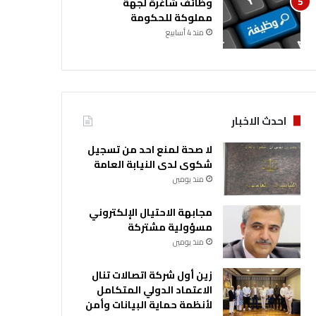
وظائف شاغرة لجهة
مملوكة للحكومة
منذ 4 أسابيع
احدث الاخبار
لا صحة لمنع احد من تسجيل
شكوى لدى النيابة العامة
منذ يومين
مجابهة الاحتيال الإلكتروني
مسؤولية مشتركة
منذ يومين
زين أول شركة اتصالات تنال
الاعتماد الدولي المتكامل
لأنظمة حماية البيانات وأمن