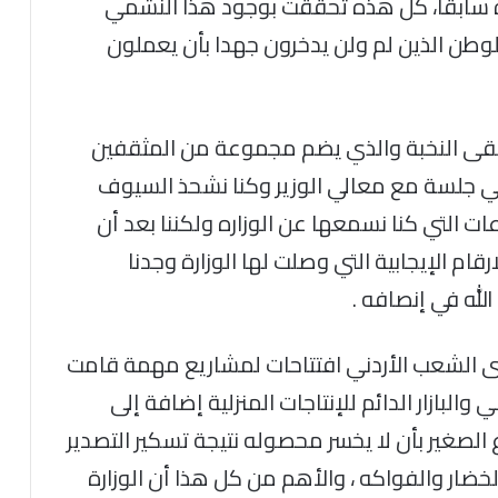
دة سابقا، كل هذه تحققت بوجود هذا النشمي
وطن الذين لم ولن يدخرون جهدا بأن يعملون
تقى النخبة والذي يضم مجموعة من المثقفين
في جلسة مع معالي الوزير وكنا نشحذ السيوف
 التي كنا نسمعها عن الوزاره ولكننا بعد أن
ام الإيجابية التي وصلت لها الوزارة وجدنا
لله في إنصافه .
ى الشعب الأردني افتتاحات لمشاريع مهمة قامت
 والبازار الدائم للإنتاجات المنزلية إضافة إلى
لصغير بأن لا يخسر محصوله نتيجة تسكير التصدير
خضار والفواكه ، والأهم من كل هذا أن الوزارة