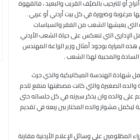
تراح أو للترحيب بالضيّف القريب والبعيد ، فالقهوة
ا أنها مرغوبة وضرورة في كل بيت أردني أو عربي .
رة التي يعيشها الشعب من الفقر والسياسات
هل الإداري التي تنعكس على حياة الشعب الأردني
ذه المرارة بوجود أمثال وزير الزراعة المهندس
السادة والمحببة لهذا الشعب .
يحمل شهادة الهندسة الميكانيكية والذي حرث
 والده الصغيرة والتي كانت مصطبتها منقع للدم
م على والده وان يذكر سيرته في كل جلساته حتى
دية ليكمل مشوار والده المختار بين ربعه في تقديم
اء المظلومين على وسائل الإعلام الأردنية مقارنة