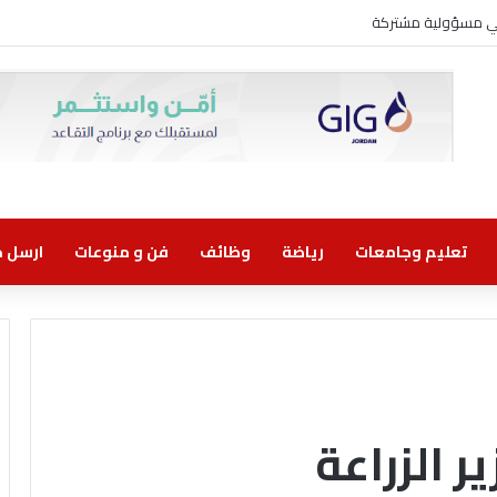
وني مسؤولية مشتركة
تعليم وجامعات
رياضة
وظائف
فن و منوعات
ارسل خب
ير الزراعة