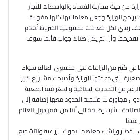
ارة من حيث محاربة الفساد والواسطات للتجار
مَت برامج الوزارة وجعل معاملاتها كلها مقوننة
ف زمني لكل معاملة مستوفية الشروط تّقدَم
ب عليها خلال 48 ساعة من تقديمها وأن لم يكن هناك جواب فأنها سوف
ا في كثير من الزراعات على مستوى العالم سواء
 الصغيرة التي دعمتها الوزارة وأصبحت مشاريع كبير
لرغم من التحديات المناخية والجغرافية الصعبة
ول مجاورة لنا ملتهبة الحدود معها إضافة إلى
لحة للشرب إضافة.الى أننا من افقر دول العالم
عندنا
 للخضار وإنشاء معاهد البحوث الزراعية والتشجيع