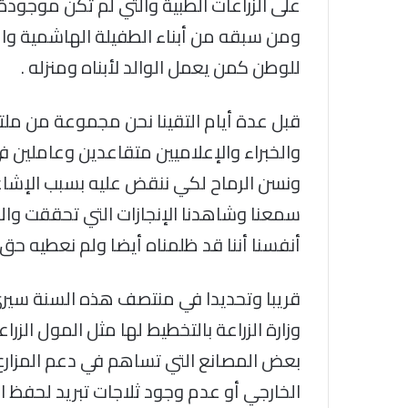
على الزراعات الطبية والتي لم تكن موجو
ومن سبقه من أبناء الطفيلة الهاشمية وال
للوطن كمن يعمل الوالد لأبناه ومنزله .
قبل عدة أيام التقينا نحن مجموعة من مل
والخبراء والإعلاميين متقاعدين وعاملين 
ونسن الرماح لكي ننقض عليه بسبب الإشاعات
سمعنا وشاهدنا الإنجازات التي تحققت والارق
أنفسنا أننا قد ظلمناه أيضا ولم نعطيه حق ا
قريبا وتحديدا في منتصف هذه السنة سير
وزارة الزراعة بالتخطيط لها مثل المول الزراعي
بعض المصانع التي تساهم في دعم المزارع ا
الخارجي أو عدم وجود ثلاجات تبريد لحفظ ال