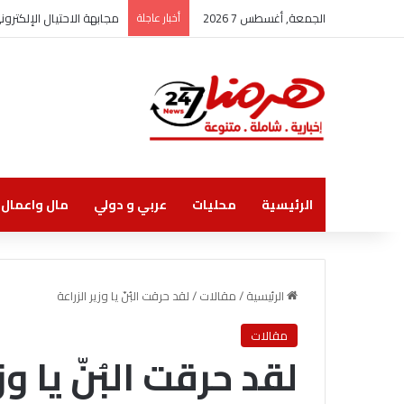
الجمعة, أغسطس 7 2026
أخبار عاجلة
مجابهة الاحتيال الإلكتر
الرئيسية
محليات
عربي و دولي
مال واعمال
الرئيسية
/
مقالات
/
لقد حرقت البُنّ يا وزير الزراعة
مقالات
لقد حرقت البُنّ يا وز