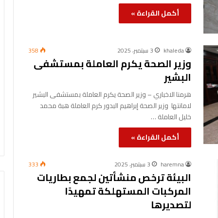
أكمل القراءة »
khaleda
3 سبتمبر، 2025
358
وزير الصحة يكرم العاملة بمستشفى
البشير
هرمنا الاخباري – وزير الصحة يكرم العاملة بمستشفى البشير
لامانتها وزير الصحة إبراهيم البدور كرم العاملة هبة محمد
خليل العاملة …
أكمل القراءة »
haremna
3 سبتمبر، 2025
333
البيئة ترخص منشأتين لجمع بطاريات
المركبات المستهلكة تمهيدًا
لتصديرها