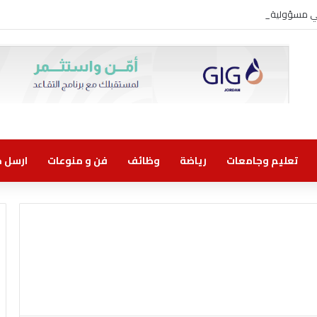
وني مسؤولية مشتركة
تعليم وجامعات
رياضة
وظائف
فن و منوعات
ارسل خب