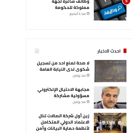
وظائف شاغرة لجهة
مملوكة للحكومة
منذ 4 أسابيع
احدث الاخبار
لا صحة لمنع احد من تسجيل
شكوى لدى النيابة العامة
منذ يومين
مجابهة الاحتيال الإلكتروني
مسؤولية مشتركة
منذ يومين
زين أول شركة اتصالات تنال
الاعتماد الدولي المتكامل
لأنظمة حماية البيانات وأمن