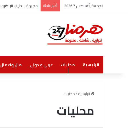
الجمعة, أغسطس 7 2026
أخبار عاجلة
مجابهة الاحتيال الإلكتر
الرئيسية
محليات
عربي و دولي
مال واعمال
الرئيسية
/
محليات
محليات